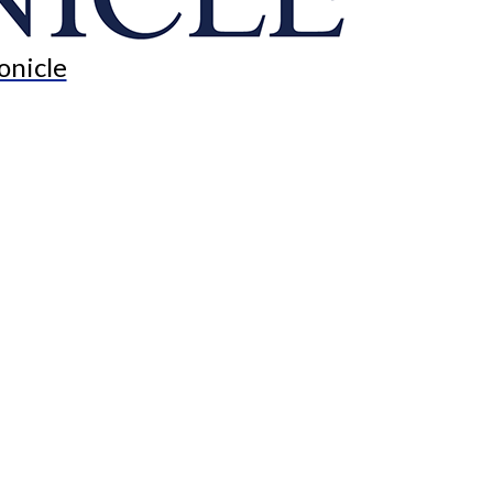
onicle