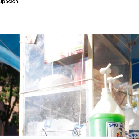
upación.