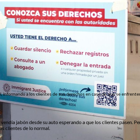
el, informando a los clientes de sus derechos en caso de que se enfrenten
vendía jabón desde su auto esperando a que los clientes pasen. Per
s clientes de lo normal.