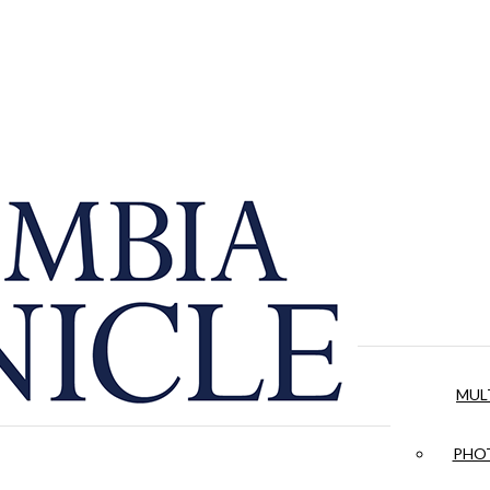
MUL
PHOT