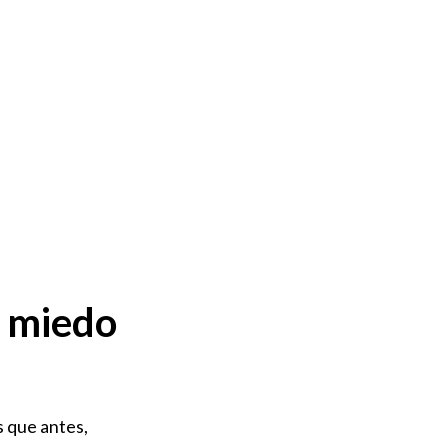
, miedo
 que antes,